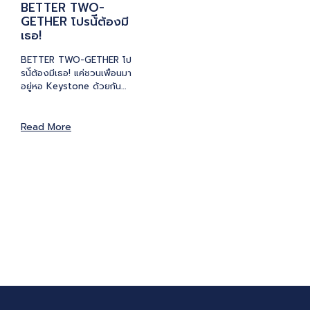
BETTER TWO-
GETHER โปรน้ีต้องมี
เธอ!
BETTER TWO-GETHER โป
รน้ีต้องมีเธอ! แค่ชวนเพื่อนมา
อยู่หอ Keystone ด้วยกัน…
Read More