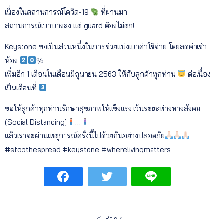
เนื่องในสถานการณ์โควิด-19
ที่ผ่านมา
สถานการณ์เบาบางลง แต่ guard ต้องไม่ตก!
Keystone ขอเป็นส่วนหนึ่งในการช่วยแบ่งเบาค่าใช้จ่าย โดยลดค่าเช่า
ห้อง
%
เพิ่มอีก 1 เดือนในเดือนมิถุนายน 2563 ให้กับลูกค้าทุกท่าน
ต่อเนื่อง
เป็นเดือนที่
ขอให้ลูกค้าทุกท่านรักษาสุขภาพให้แข็งแรง เว้นระยะห่างทางสังคม
(Social Distancing)
…
แล้วเราจะผ่านเหตุการณ์ครั้งนี้ไปด้วยกันอย่างปลอดภัย
#stopthespread #keystone #wherelivingmatters
< Back