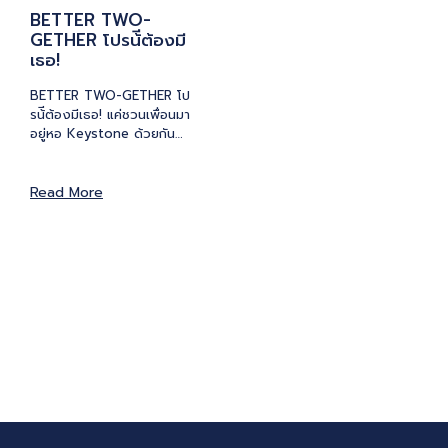
BETTER TWO-
GETHER โปรน้ีต้องมี
เธอ!
BETTER TWO-GETHER โป
รน้ีต้องมีเธอ! แค่ชวนเพื่อนมา
อยู่หอ Keystone ด้วยกัน…
Read More