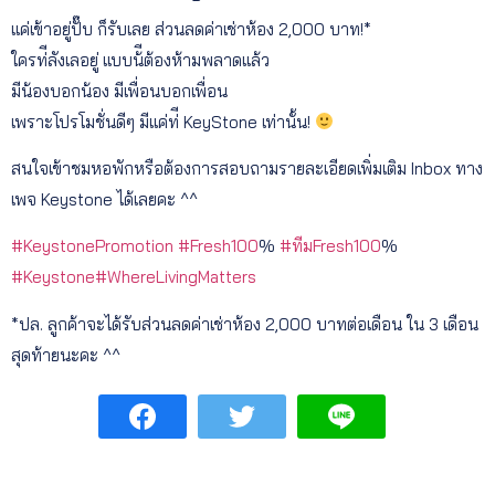
แค่เข้าอยู่ปั๊บ ก็รับเลย ส่วนลดค่าเช่าห้อง 2,000 บาท!*
ใครท่ีลังเลอยู่ แบบน้ีต้องห้ามพลาดแล้ว
มีน้องบอกน้อง มีเพื่อนบอกเพื่อน
เพราะโปรโมชั่นดีๆ มีแค่ท่ี KeyStone เท่านั้น!
สนใจเข้าชมหอพักหรือต้องการสอบถามรายละเอียดเพิ่มเติม Inbox ทาง
เพจ Keystone ได้เลยคะ ^^
#
KeystonePromotion
#
Fresh100
%
#
ทีมFresh100
%
#
Keystone
#
WhereLivingMatters
*ปล. ลูกค้าจะได้รับส่วนลดค่าเช่าห้อง 2,000 บาทต่อเดือน ใน 3 เดือน
สุดท้ายนะคะ ^^